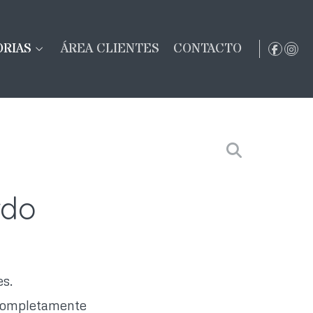
ORIAS
ÁREA CLIENTES
CONTACTO
rdo
es.
ó completamente