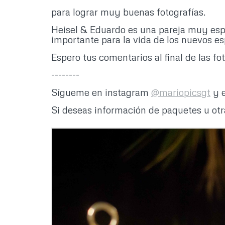
para lograr muy buenas fotografías.
Heisel & Eduardo es una pareja muy esp
importante para la vida de los nuevos es
Espero tus comentarios al final de las fot
--------
Sígueme en instagram
@mariopicsgt
y 
Si deseas información de paquetes u ot