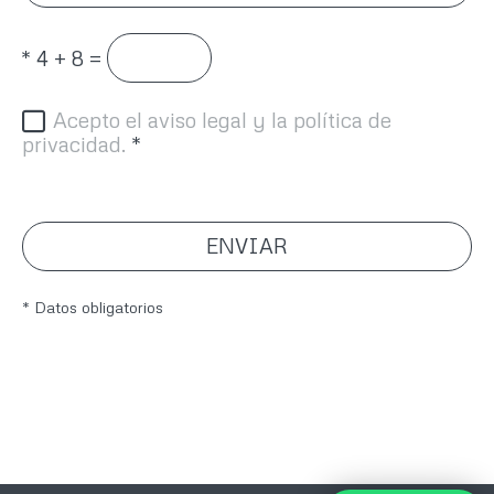
*
4 + 8 =
Acepto el aviso legal y la política de
privacidad.
*
ENVIAR
* Datos obligatorios