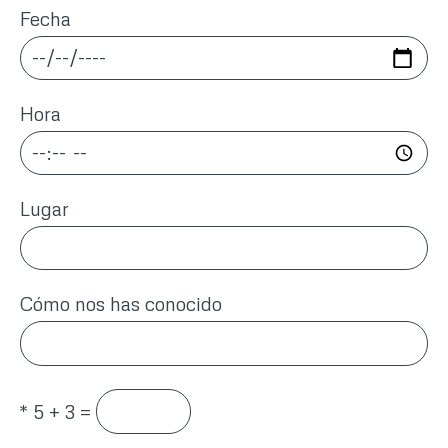
Fecha
Hora
Lugar
Cómo nos has conocido
*
5 + 3 =