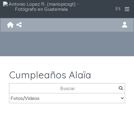
Cumpleaños Alaïa