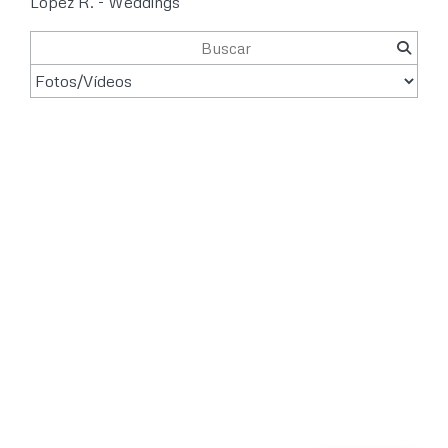
López R. - Weddings