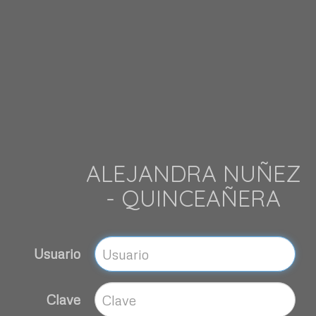
ALEJANDRA NUÑEZ
- QUINCEAÑERA
Usuario
Clave