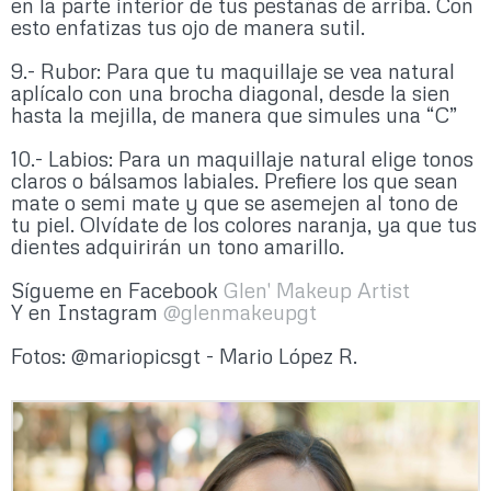
en la parte interior de tus pestañas de arriba. Con
esto enfatizas tus ojo de manera sutil.
9.- Rubor: Para que tu maquillaje se vea natural
aplícalo con una brocha diagonal, desde la sien
hasta la mejilla, de manera que simules una “C”
10.- Labios: Para un maquillaje natural elige tonos
claros o bálsamos labiales. Prefiere los que sean
mate o semi mate y que se asemejen al tono de
tu piel. Olvídate de los colores naranja, ya que tus
dientes adquirirán un tono amarillo.
Sígueme en Facebook
Glen' Makeup Artist
Y en Instagram
@glenmakeupgt
Fotos: @mariopicsgt - Mario López R.