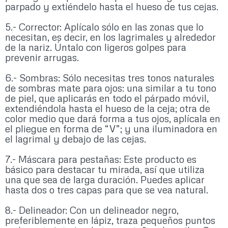
parpado y extiéndelo hasta el hueso de tus cejas.
5.- Corrector: Aplícalo sólo en las zonas que lo
necesitan, es decir, en los lagrimales y alrededor
de la nariz. Úntalo con ligeros golpes para
prevenir arrugas.
6.- Sombras: Sólo necesitas tres tonos naturales
de sombras mate para ojos: una similar a tu tono
de piel, que aplicarás en todo el párpado móvil,
extendiéndola hasta el hueso de la ceja; otra de
color medio que dará forma a tus ojos, aplícala en
el pliegue en forma de “V”; y una iluminadora en
el lagrimal y debajo de las cejas.
7.- Máscara para pestañas: Este producto es
básico para destacar tu mirada, así que utiliza
una que sea de larga duración. Puedes aplicar
hasta dos o tres capas para que se vea natural.
8.- Delineador: Con un delineador negro,
preferiblemente en lápiz, traza pequeños puntos